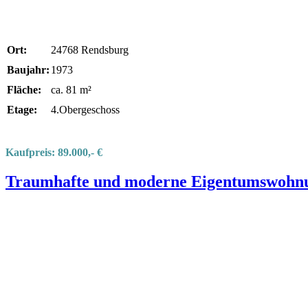
Ort:
24768 Rendsburg
Baujahr:
1973
Fläche:
ca. 81 m²
Etage:
4.Obergeschoss
Kaufpreis: 89.000,- €
Traumhafte und moderne Eigentumswohnun