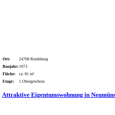
Ort:
24768 Rendsburg
Baujahr:
1973
Fläche:
ca. 81 m²
Etage:
1.Obergeschoss
Attraktive Eigentumswohnung in Neumüns