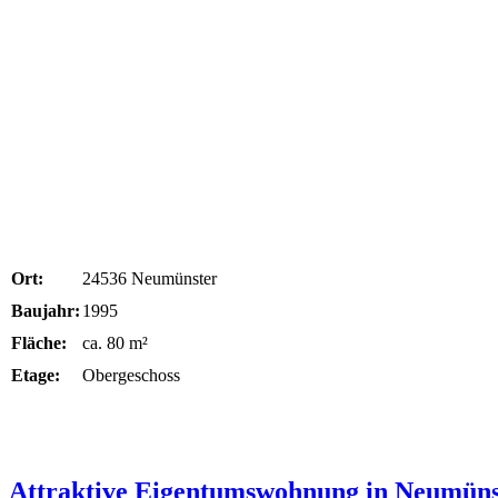
Ort:
24536 Neumünster
Baujahr:
1995
Fläche:
ca. 80 m²
Etage:
Obergeschoss
Attraktive Eigentumswohnung in Neumüns