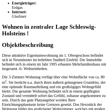
Energieträger:
Erdgas
Internet:
Glasfaser
Wohnen in zentraler Lage Schleswig-
Holsteins !
Objektbeschreibung
Diese attraktive Eigentumswohnung im 1. Obergeschoss befindet
sich in Neumünster im beliebten Stadtteil Einfeld. Die Immobilie
befindet sich in einem im Jahr 1995 erbauten Mehrfamilienhaus mit
insgesamt -6- Wohneinheiten.
Die 3-Zimmer-Wohnung verfügt über eine Wohnfläche von ca. 80
2
m
. Sie besticht u.a. durch ihren äußerst gelungenen Grundriss, der
eine optimale Raumaufteilung und ein großzügiges Wohngefühl
bietet. Die gesamte Wohnung befindet sich in einem gepflegten
Zustand und vermittelt sofort das Gefühl, zuhause angekommen zu
sein. Durch das gute Platzangebot werden Ihrer
Einrichtungsphantasie keine Grenzen gesetzt. Das Herzstück der
Wohnung bildet das großzügige Wohnzimmer, welches mit großen