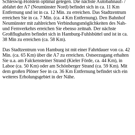
Schleswig-Holstein optimal gelegen. Die nächste Autobahnauf- /
abfahrt der A7 (Neumünster Nord) befindet sich in ca. 11 Km
Entfernung und ist in ca. 12 Min. zu erreichen. Das Stadtzentrum
erreichen Sie in ca. 7 Min. (ca. 4 Km Entfernung). Den Bahnhof
Neumünster mit zahlreichen Verbindungsmöglichkeiten des Nah-
und Fernverkehrs erreichen Sie ebenso zeitnah. Der nächste
Großflughafen befindet sich in Hamburg-Fuhlsbüttel und ist in ca.
38 Min zu erreichen (ca. 58 Km).
Das Stadtzentrum von Hamburg ist mit einer Fahrtdauer von ca. 42
Min. (ca. 65 Km) über die A7 zu erreichen. Ostseezugang erhalten
Sie u.a. am Falckensteiner Strand (Kieler Förde, ca. 44 Km), in
Laboe (ca. 50 Km) oder am Schönberger Strand (ca. 59 Km). Mit
dem großen Plöner See in ca. 36 Km Entfernung befindet sich ein
weiteres Erholungsgebiet in der Nähe.