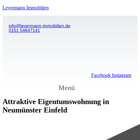
Levermann Immobilien
info@levermann-immobilien.de
0151 54847141
Facebook
Instagram
Menü
Attraktive Eigentumswohnung in
Neumünster Einfeld