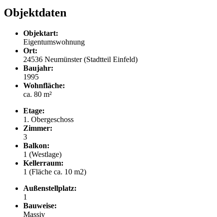
Objektdaten
Objektart:
Eigentumswohnung
Ort:
24536 Neumünster (Stadtteil Einfeld)
Baujahr:
1995
Wohnfläche:
ca. 80 m²
Etage:
1. Obergeschoss
Zimmer:
3
Balkon:
1 (Westlage)
Kellerraum:
1 (Fläche ca. 10 m2)
Außenstellplatz:
1
Bauweise:
Massiv