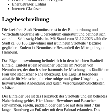
Energieträger: Erdgas
Internet: Glasfaser
Lagebeschreibung
Die kreisfreie Stadt Neumünster ist in der Raumordnung und
Wirtschaftsgeografie als Oberzentrum eingestuft und befindet sich
zentral in Schleswig-Holstein. Mit Stand vom 31.12.2023 zählt die
Stadt ca. 80.185 Einwohner und ist in neun Stadtteile / Bezirke
gegliedert. Zudem ist Neumünster Bestandteil der Metropolregion
Hamburg.
Das Eigentumswohnung befindet sich in dem beliebten Stadtteil
Einfeld. Einfeld ist ein idyllischer Stadtteil im Norden von
Neumünster, der durch seine harmonische Mischung aus ländlichem
Flair und städtischer Nähe überzeugt. Die Lage ist besonders
attraktiv für Menschen, die eine ruhige und grüne Umgebung mit
hervorragender Anbindung und guten Versorgungsmöglichkeiten
schätzen.
Der Einfelder See ist das Herzstück des Stadtteils und ein beliebtes
Naherholungsgebiet. Hier können Bewohner und Besucher
schwimmen, segeln, paddeln oder den See auf dem rund 7 km
langen Rundweg zu Fuß oder mit dem Fahrrad erkunden. Das