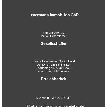
Levermann Immobilien GbR
Kardenbogen 30
24340 Eckernförde
Gesellschafter
Hanna Levermann / Stefan Holst
Ust-ID-Nr.: DE 344178114
Erlaubnis gem. $34c GewO
erteilt durch IHK Lübeck
Erreichbarkeit
Mobil: 0151/54847141
E-Mail:
info@levermann-immobilien.de