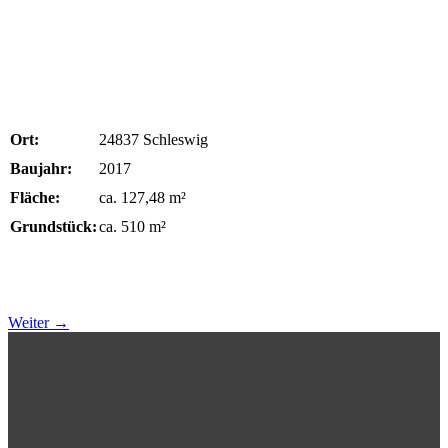
Ort:
24837 Schleswig
Baujahr:
2017
Fläche:
ca. 127,48 m²
Grundstück:
ca. 510 m²
Weiter
→