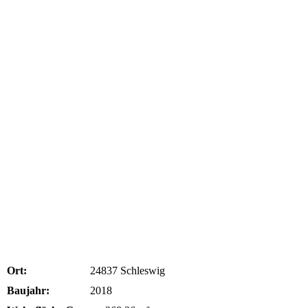
Ort:
24837 Schleswig
Baujahr:
2018