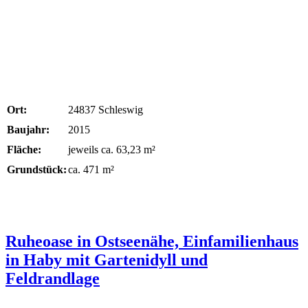
Ort:
24837 Schleswig
Baujahr:
2015
Fläche:
jeweils ca. 63,23 m²
Grundstück:
ca. 471 m²
Ruheoase in Ostseenähe, Einfamilienhaus
in Haby mit Gartenidyll und
Feldrandlage