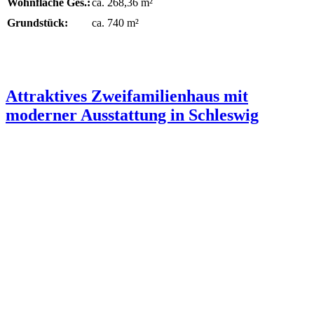
Wohnfläche Ges.:
ca. 268,36 m²
Grundstück:
ca. 740 m²
Attraktives Zweifamilienhaus mit
moderner Ausstattung in Schleswig