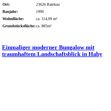
Ort:
23626 Ratekau
Baujahr:
1990
Wohnfläche:
ca. 114,99 m²
Grundstücksfläche:
ca. 885m²
Einmaliger moderner Bungalow mit
traumhaftem Landschaftsblick in Haby