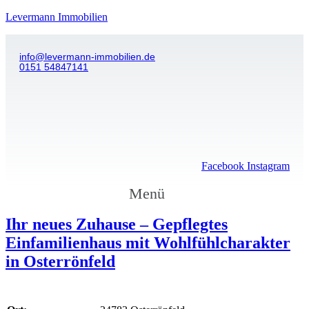
Levermann Immobilien
info@levermann-immobilien.de
0151 54847141
Facebook
Instagram
Menü
Ihr neues Zuhause – Gepflegtes
Einfamilienhaus mit Wohlfühlcharakter
in Osterrönfeld