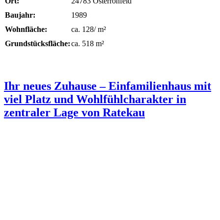
Ort:
24783 Osterrönfeld
Baujahr:
1989
Wohnfläche:
ca. 128/ m²
Grundstücksfläche:
ca. 518 m²
Ihr neues Zuhause – Einfamilienhaus mit
viel Platz und Wohlfühlcharakter in
zentraler Lage von Ratekau