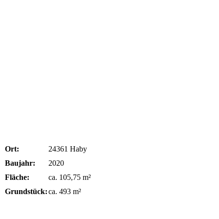
Ort:
24361 Haby
Baujahr:
2020
Fläche:
ca. 105,75 m²
Grundstück:
ca. 493 m²