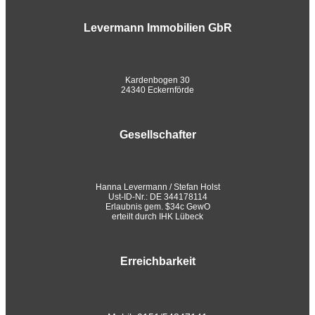
Levermann Immobilien GbR
Kardenbogen 30
24340 Eckernförde
Gesellschafter
Hanna Levermann / Stefan Holst
Ust-ID-Nr.: DE 344178114
Erlaubnis gem. $34c GewO
erteilt durch IHK Lübeck
Erreichbarkeit