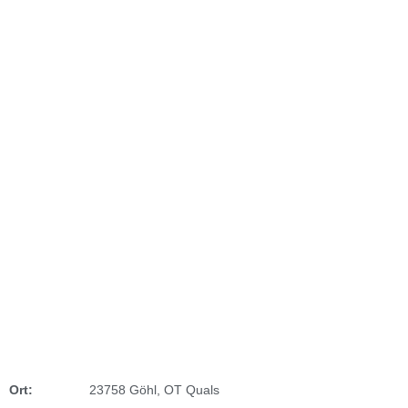
Ort:
23758 Göhl, OT Quals