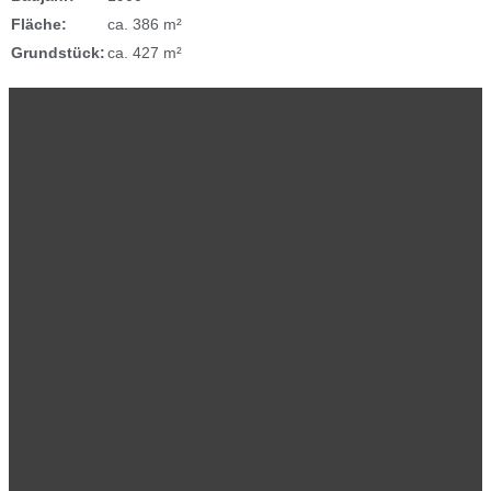
Fläche:
ca. 386 m²
Grundstück:
ca. 427 m²