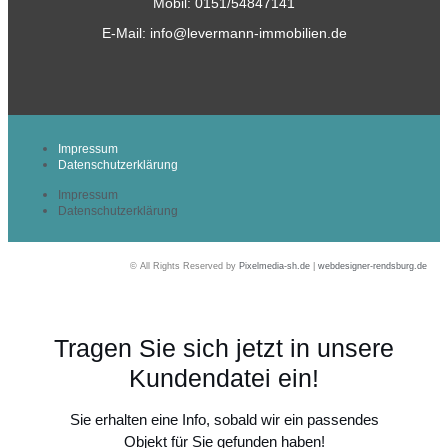
Mobil: 0151/54847141
E-Mail:
info@levermann-immobilien.de
Impressum
Datenschutzerklärung
Impressum
Datenschutzerklärung
© All Rights Reserved by
Pixelmedia-sh.de
|
webdesigner-rendsburg.de
Tragen Sie sich jetzt in unsere
Kundendatei ein!
Sie erhalten eine Info, sobald wir ein passendes
Objekt für Sie gefunden haben!