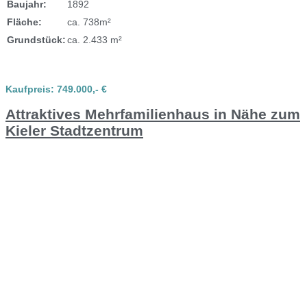
Baujahr:
1892
Fläche:
ca. 738m²
Grundstück:
ca. 2.433 m²
Kaufpreis: 749.000,- €
Attraktives Mehrfamilienhaus in Nähe zum
Kieler Stadtzentrum