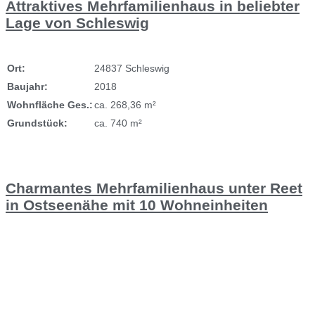
Attraktives Mehrfamilienhaus in beliebter
Lage von Schleswig
Ort:
24837 Schleswig
Baujahr:
2018
Wohnfläche Ges.:
ca. 268,36 m²
Grundstück:
ca. 740 m²
Charmantes Mehrfamilienhaus unter Reet
in Ostseenähe mit 10 Wohneinheiten