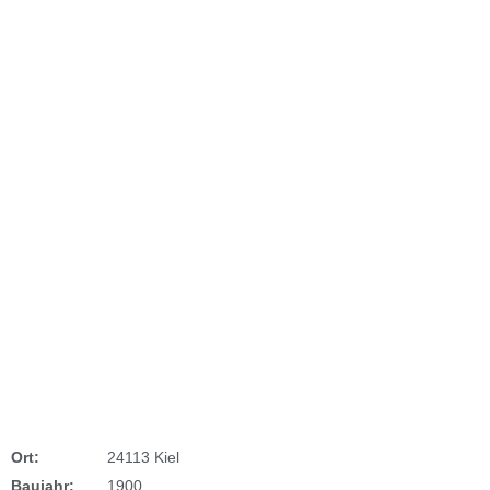
Ort:
24113 Kiel
Baujahr:
1900