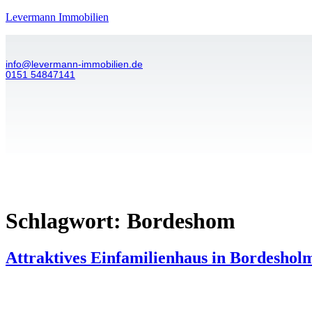
Levermann Immobilien
info@levermann-immobilien.de
0151 54847141
Start
Lei
Schlagwort:
Bordeshom
Attraktives Einfamilienhaus in Bordeshol